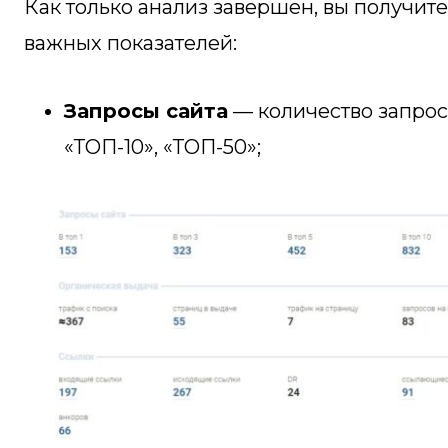
Как только анализ завершен, вы получит
важных показателей:
Запросы сайта
— количество запросо
«ТОП-10», «ТОП-50»;