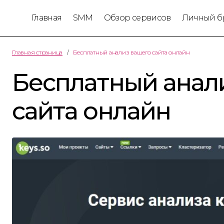
Главная
SMM
Обзор сервисов
Личный б
Главная страница
Бесплатный анализ вашего сайта онлайн
Бесплатный анал
сайта онлайн