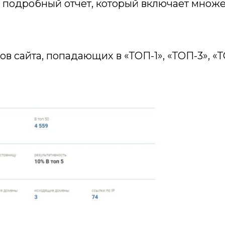
е подробный отчет, который включает множ
в сайта, попадающих в «ТОП-1», «ТОП-3», «Т