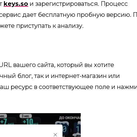
йт
keys.so
и зарегистрироваться. Процесс
 сервис дает бесплатную пробную версию. 
жете приступать к анализу.
URL вашего сайта, который вы хотите
чный блог, так и интернет-магазин или
ваш ресурс в соответствующее поле и нажм