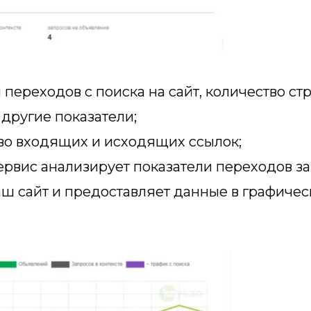
переходов с поиска на сайт, количество ст
 другие показатели;
во входящих и исходящих ссылок;
рвис анализирует показатели переходов за
ш сайт и предоставляет данные в графиче