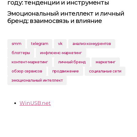
году: тенденции и инструменты
Эмоциональный интеллект и личный
бренд: взаимосвязь и влияние
smm
telegram
vk
анализ конкурентов
блоггеры
инфлюенс-маркетинг
контент-маркетинг
личный бренд
маркетинг
обзор сервисов
продвижение
социальные сети
эмоциональный интеллект
WinUSB.net