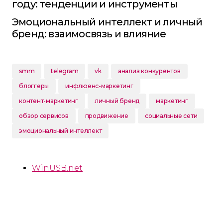
году: тенденции и инструменты
Эмоциональный интеллект и личный
бренд: взаимосвязь и влияние
smm
telegram
vk
анализ конкурентов
блоггеры
инфлюенс-маркетинг
контент-маркетинг
личный бренд
маркетинг
обзор сервисов
продвижение
социальные сети
эмоциональный интеллект
WinUSB.net