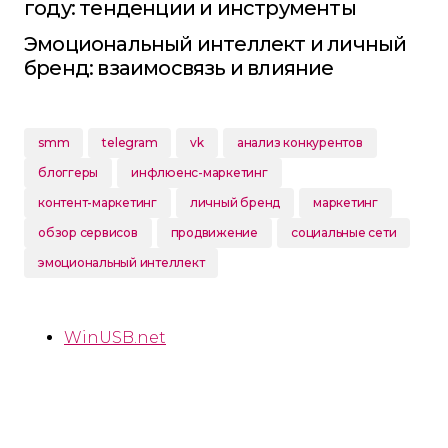
году: тенденции и инструменты
Эмоциональный интеллект и личный
бренд: взаимосвязь и влияние
smm
telegram
vk
анализ конкурентов
блоггеры
инфлюенс-маркетинг
контент-маркетинг
личный бренд
маркетинг
обзор сервисов
продвижение
социальные сети
эмоциональный интеллект
WinUSB.net