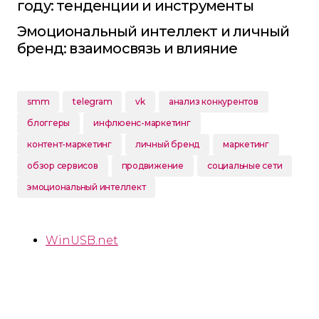
году: тенденции и инструменты
Эмоциональный интеллект и личный
бренд: взаимосвязь и влияние
smm
telegram
vk
анализ конкурентов
блоггеры
инфлюенс-маркетинг
контент-маркетинг
личный бренд
маркетинг
обзор сервисов
продвижение
социальные сети
эмоциональный интеллект
WinUSB.net