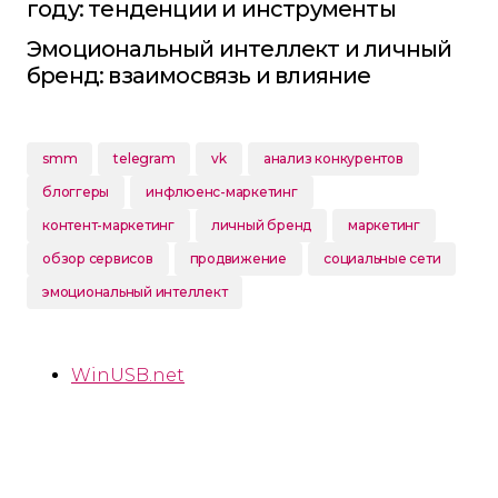
году: тенденции и инструменты
Эмоциональный интеллект и личный
бренд: взаимосвязь и влияние
smm
telegram
vk
анализ конкурентов
блоггеры
инфлюенс-маркетинг
контент-маркетинг
личный бренд
маркетинг
обзор сервисов
продвижение
социальные сети
эмоциональный интеллект
WinUSB.net