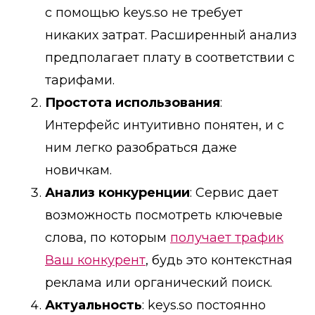
с помощью keys.so не требует
никаких затрат. Расширенный анализ
предполагает плату в соответствии с
тарифами.
Простота использования
:
Интерфейс интуитивно понятен, и с
ним легко разобраться даже
новичкам.
Анализ конкуренции
: Сервис дает
возможность посмотреть ключевые
слова, по которым
получает трафик
Ваш конкурент
, будь это контекстная
реклама или органический поиск.
Актуальность
: keys.so постоянно