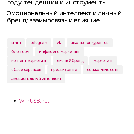
году: тенденции и инструменты
Эмоциональный интеллект и личный
бренд: взаимосвязь и влияние
smm
telegram
vk
анализ конкурентов
блоггеры
инфлюенс-маркетинг
контент-маркетинг
личный бренд
маркетинг
обзор сервисов
продвижение
социальные сети
эмоциональный интеллект
WinUSB.net