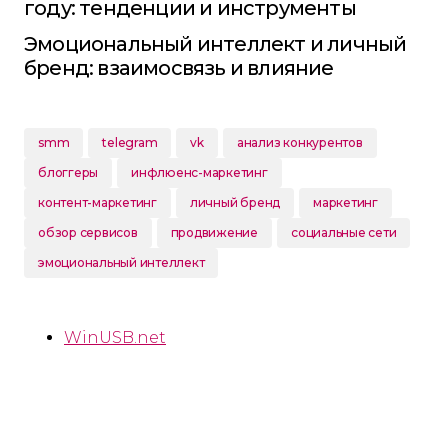
году: тенденции и инструменты
Эмоциональный интеллект и личный
бренд: взаимосвязь и влияние
smm
telegram
vk
анализ конкурентов
блоггеры
инфлюенс-маркетинг
контент-маркетинг
личный бренд
маркетинг
обзор сервисов
продвижение
социальные сети
эмоциональный интеллект
WinUSB.net