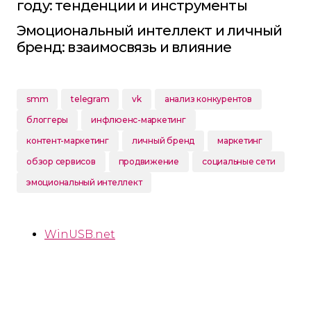
году: тенденции и инструменты
Эмоциональный интеллект и личный
бренд: взаимосвязь и влияние
smm
telegram
vk
анализ конкурентов
блоггеры
инфлюенс-маркетинг
контент-маркетинг
личный бренд
маркетинг
обзор сервисов
продвижение
социальные сети
эмоциональный интеллект
WinUSB.net