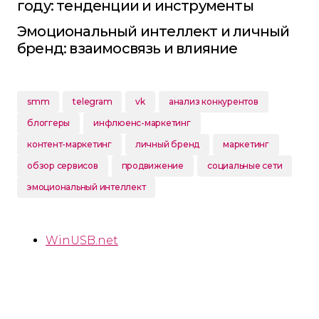
году: тенденции и инструменты
Эмоциональный интеллект и личный
бренд: взаимосвязь и влияние
smm
telegram
vk
анализ конкурентов
блоггеры
инфлюенс-маркетинг
контент-маркетинг
личный бренд
маркетинг
обзор сервисов
продвижение
социальные сети
эмоциональный интеллект
WinUSB.net