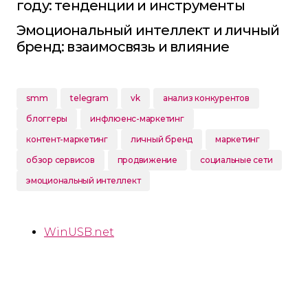
году: тенденции и инструменты
Эмоциональный интеллект и личный
бренд: взаимосвязь и влияние
smm
telegram
vk
анализ конкурентов
блоггеры
инфлюенс-маркетинг
контент-маркетинг
личный бренд
маркетинг
обзор сервисов
продвижение
социальные сети
эмоциональный интеллект
WinUSB.net