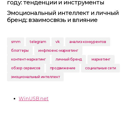
году: тенденции и инструменты
Эмоциональный интеллект и личный
бренд: взаимосвязь и влияние
smm
telegram
vk
анализ конкурентов
блоггеры
инфлюенс-маркетинг
контент-маркетинг
личный бренд
маркетинг
обзор сервисов
продвижение
социальные сети
эмоциональный интеллект
WinUSB.net