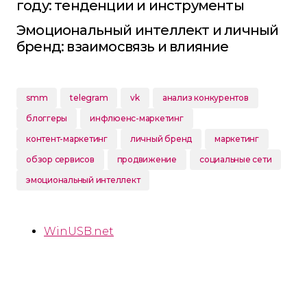
году: тенденции и инструменты
Эмоциональный интеллект и личный
бренд: взаимосвязь и влияние
smm
telegram
vk
анализ конкурентов
блоггеры
инфлюенс-маркетинг
контент-маркетинг
личный бренд
маркетинг
обзор сервисов
продвижение
социальные сети
эмоциональный интеллект
WinUSB.net