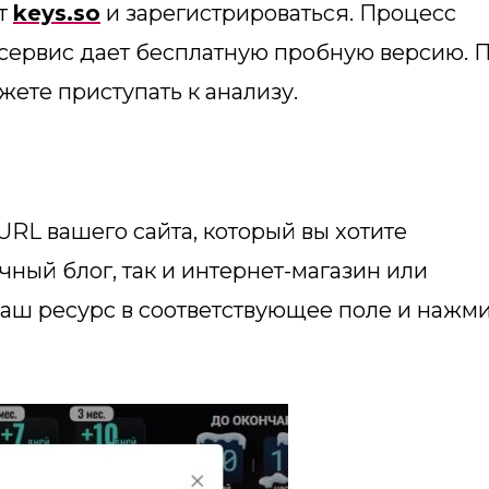
йт
keys.so
и зарегистрироваться. Процесс
 сервис дает бесплатную пробную версию. 
жете приступать к анализу.
URL вашего сайта, который вы хотите
чный блог, так и интернет-магазин или
ваш ресурс в соответствующее поле и нажм