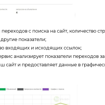
переходов с поиска на сайт, количество ст
 другие показатели;
во входящих и исходящих ссылок;
рвис анализирует показатели переходов за
ш сайт и предоставляет данные в графиче