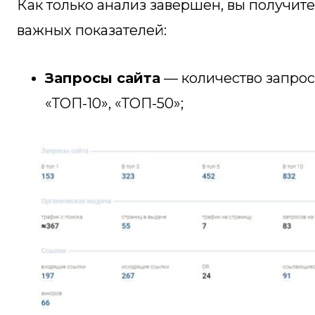
Как только анализ завершен, вы получит
важных показателей:
Запросы сайта
— количество запросо
«ТОП-10», «ТОП-50»;