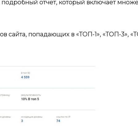
е подробный отчет, который включает множ
в сайта, попадающих в «ТОП-1», «ТОП-3», «Т