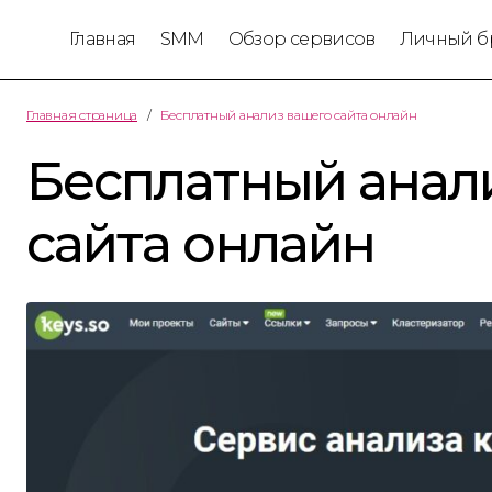
Главная
SMM
Обзор сервисов
Личный б
Главная страница
Бесплатный анализ вашего сайта онлайн
Бесплатный анал
сайта онлайн