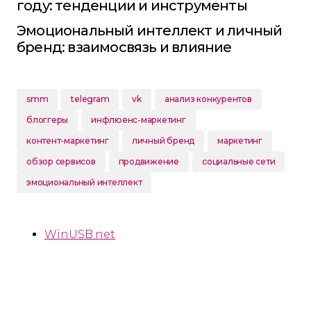
году: тенденции и инструменты
Эмоциональный интеллект и личный
бренд: взаимосвязь и влияние
smm
telegram
vk
анализ конкурентов
блоггеры
инфлюенс-маркетинг
контент-маркетинг
личный бренд
маркетинг
обзор сервисов
продвижение
социальные сети
эмоциональный интеллект
WinUSB.net