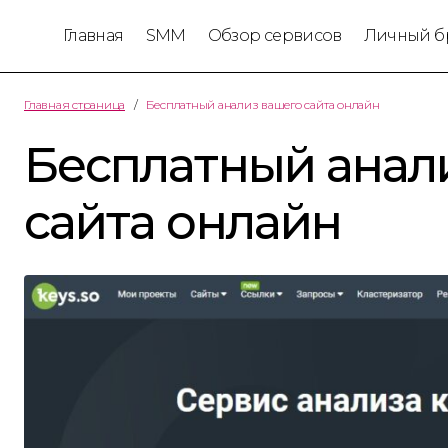
Главная
SMM
Обзор сервисов
Личный б
Главная страница
Бесплатный анализ вашего сайта онлайн
Бесплатный анал
сайта онлайн