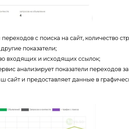
переходов с поиска на сайт, количество ст
 другие показатели;
во входящих и исходящих ссылок;
рвис анализирует показатели переходов за
ш сайт и предоставляет данные в графиче