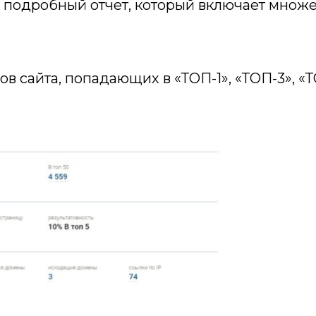
е подробный отчет, который включает множ
в сайта, попадающих в «ТОП-1», «ТОП-3», «Т