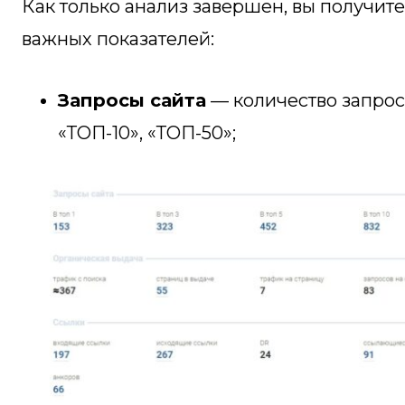
Как только анализ завершен, вы получит
важных показателей:
Запросы сайта
— количество запросо
«ТОП-10», «ТОП-50»;