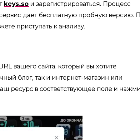
йт
keys.so
и зарегистрироваться. Процесс
 сервис дает бесплатную пробную версию. 
жете приступать к анализу.
URL вашего сайта, который вы хотите
чный блог, так и интернет-магазин или
ваш ресурс в соответствующее поле и нажм