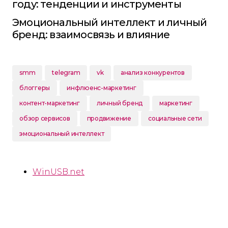
году: тенденции и инструменты
Эмоциональный интеллект и личный
бренд: взаимосвязь и влияние
smm
telegram
vk
анализ конкурентов
блоггеры
инфлюенс-маркетинг
контент-маркетинг
личный бренд
маркетинг
обзор сервисов
продвижение
социальные сети
эмоциональный интеллект
WinUSB.net